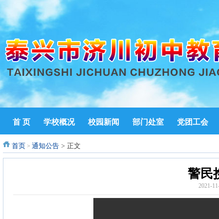
首 页
学校概况
校园新闻
部门处室
党团工会
首页
通知公告
> 正文
>
警民
2021-1