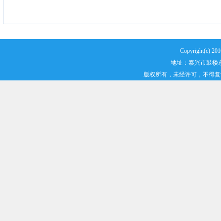
Copyright(
地址：泰兴市鼓楼东路2
版权所有，未经许可，不得复