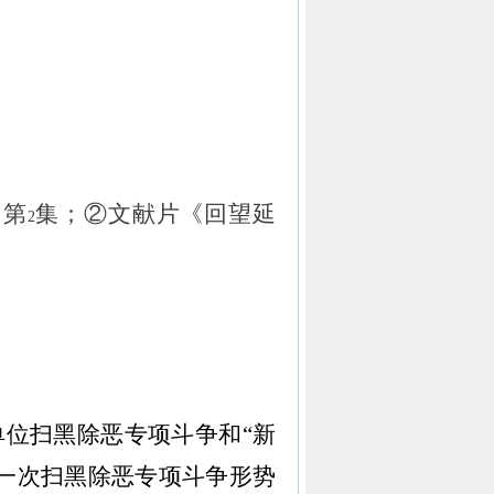
、第
集；②文献片《回望延
2
单位扫黑除恶专项斗争和“新
一次扫黑除恶专项斗争形势