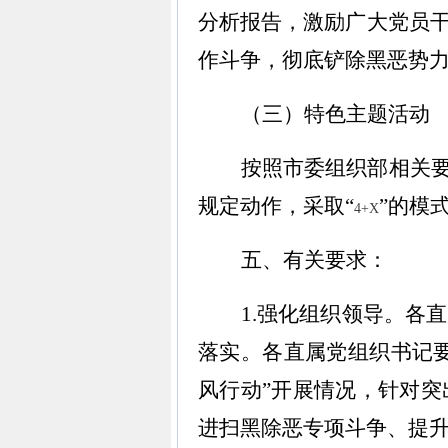
分析报告，激励广大党员
作斗争，彻底铲除黑恶势
（三）特色主题活动
按照市委组织部相关要
规定动作，采取“
”的模
4+X
五、有关要求：
1.
强化组织领导。
各直
落实。各直属党组织书记要
风行动”开展情况，针对
进扫黑除恶专项斗争、提升