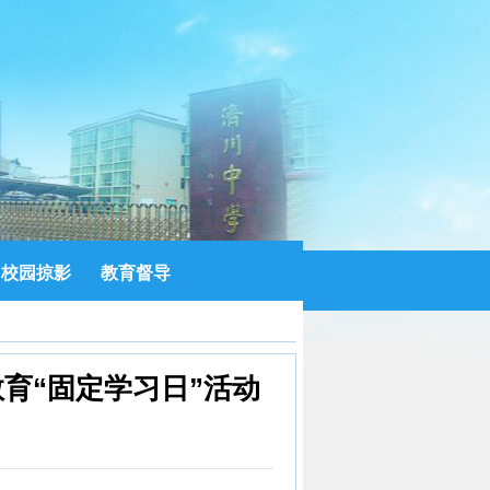
校园掠影
教育督导
育“固定学习日”活动