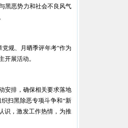
与黑恶势力和社会不良风气
。
章党规、月晒季评年考”作为
主开展活动。
动安排，确保相关要求落地
组织扫黑除恶专项斗争和“新
认识，激发工作热情，为推