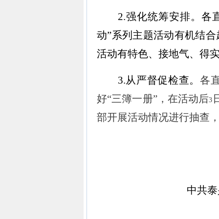
2.
强化统筹安排。
各
动”系列主题活动有机结
活动有特色、接地气、得
3.
从严督促检查。
各
好
“
三簿一册
”
，在活动后
3
部开展活动情况进行抽查
中共泰