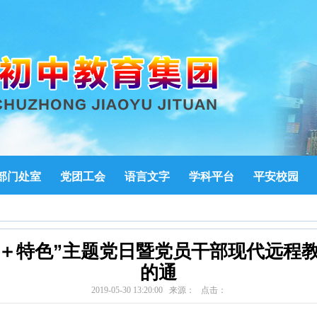
部门处室
党团工会
语言文字
学科平台
平安校园
定＋特色”主题党日暨党员干部现代远程教
的通
2019-05-30 13:20:00 来源： 点击：