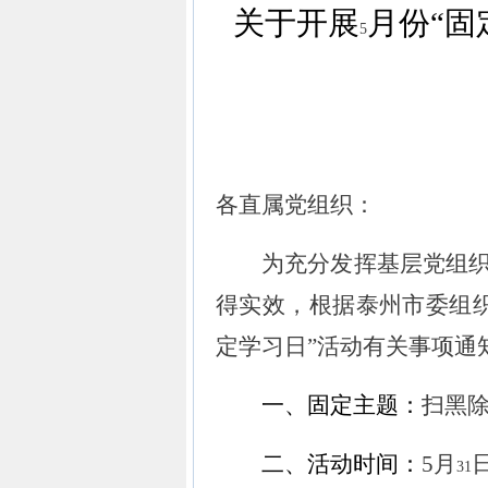
关于开展
月份“固
5
各直属党组织：
为充分发挥基层党组织
得实效，根据泰州市委组
定学习日
”
活动有关事项通
一、固定主题：
扫黑
二、活动时间：
5
月
31