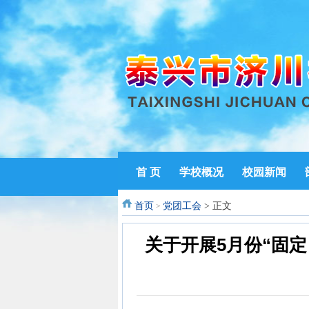
首 页
学校概况
校园新闻
首页
党团工会
> 正文
>
关于开展5月份“固