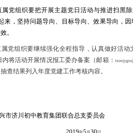
直属党组织要把开展主题党日活动与推进扫黑除
合起来，坚持问题导向、目标导向、效果导向，因
实效。
直属党组织要继续强化全程指导，认真做好活动
日内将活动开展情况报工委办备案（邮箱：
txswjyg
，抽查结果列入年度党建工作考核内容。
兴市济川初中教育集团联合总支委员会
2019
5
30
年
月
日