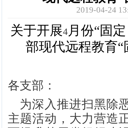
2019-04-24
关于开展
月份“固定
4
部现代远程教育“
各支部：
为深入推进扫黑除恶
主题活动，大力营造