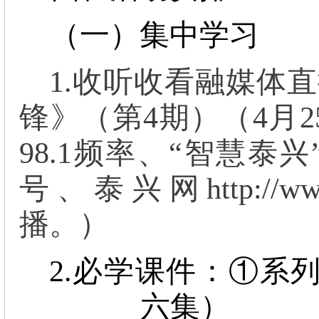
（一）集中学习
1.
收听收看融媒体直
锋》（第
4
期）
（
4
月
2
98.1
频率、“智慧泰兴
号、泰兴网
http://w
播。）
2.
必学课件：
①系
六集）