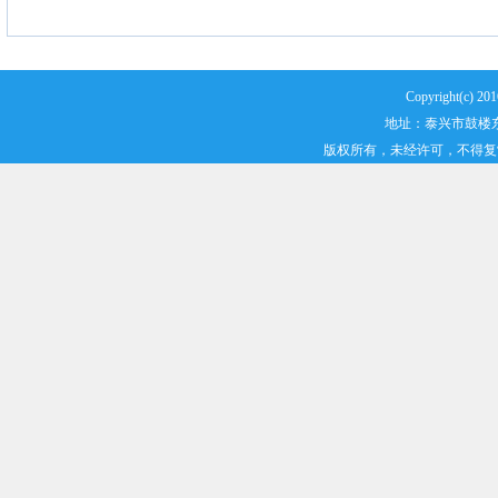
Copyright(
地址：泰兴市鼓楼东路2
版权所有，未经许可，不得复