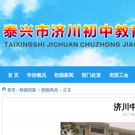
首 页
学校概况
校园新闻
部门处室
党团工会
首页
校园掠影
>
校园风光
> 正文
>
济川
2017-0