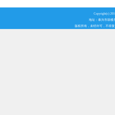
Copyright(
地址：泰兴市鼓楼东路2
版权所有，未经许可，不得复