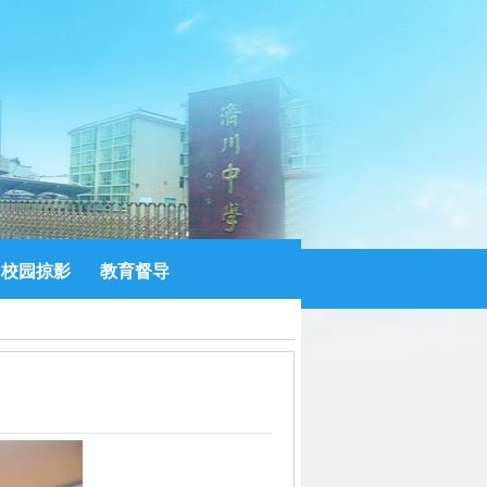
校园掠影
教育督导