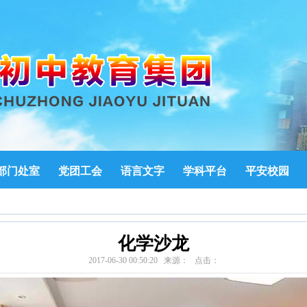
部门处室
党团工会
语言文字
学科平台
平安校园
化学沙龙
2017-06-30 00:50:20 来源： 点击：