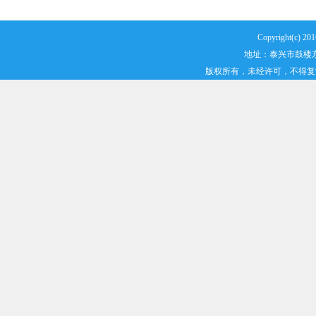
Copyright(
地址：泰兴市鼓楼东路2
版权所有，未经许可，不得复